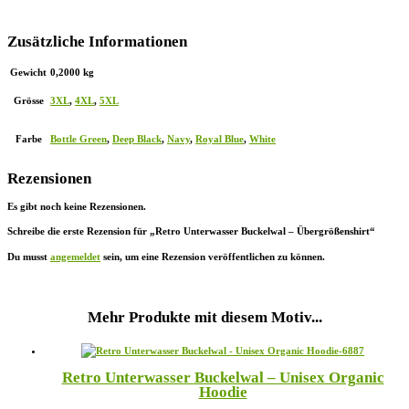
Zusätzliche Informationen
Gewicht
0,2000 kg
Grösse
3XL
,
4XL
,
5XL
Farbe
Bottle Green
,
Deep Black
,
Navy
,
Royal Blue
,
White
Rezensionen
Es gibt noch keine Rezensionen.
Schreibe die erste Rezension für „Retro Unterwasser Buckelwal – Übergrößenshirt“
Du musst
angemeldet
sein, um eine Rezension veröffentlichen zu können.
Mehr Produkte mit diesem Motiv...
Retro Unterwasser Buckelwal – Unisex Organic
Hoodie