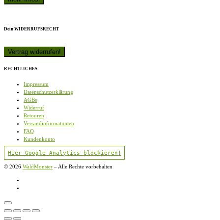
Dein WIDERRUFSRECHT
RECHTLICHES
Impressum
Datenschutzerklärung
AGBs
Widerruf
Retouren
Versandinformationen
FAQ
Kundenkonto
Hier Google Analytics blockieren!
© 2026
WaldMonster
–
Alle Rechte vorbehalten