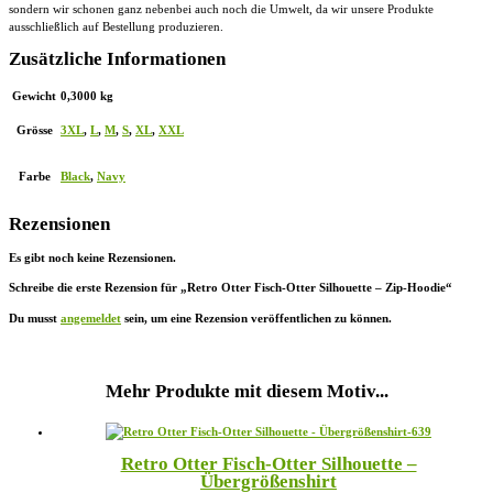
sondern wir schonen ganz nebenbei auch noch die Umwelt, da wir unsere Produkte
ausschließlich auf Bestellung produzieren.
Zusätzliche Informationen
Gewicht
0,3000 kg
Grösse
3XL
,
L
,
M
,
S
,
XL
,
XXL
Farbe
Black
,
Navy
Rezensionen
Es gibt noch keine Rezensionen.
Schreibe die erste Rezension für „Retro Otter Fisch-Otter Silhouette – Zip-Hoodie“
Du musst
angemeldet
sein, um eine Rezension veröffentlichen zu können.
Mehr Produkte mit diesem Motiv...
Retro Otter Fisch-Otter Silhouette –
Übergrößenshirt