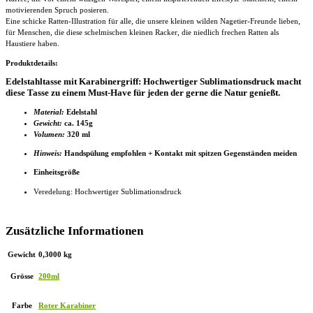
motivierenden Spruch posieren.
Eine schicke Ratten-Illustration für alle, die unsere kleinen wilden Nagetier-Freunde lieben,
für Menschen, die diese schelmischen kleinen Racker, die niedlich frechen Ratten als
Haustiere haben.
Produktdetails:
Edelstahltasse mit Karabinergriff: Hochwertiger Sublimationsdruck macht
diese Tasse zu einem Must-Have für jeden der gerne die Natur genießt.
Material:
Edelstahl
Gewicht:
ca. 145g
Volumen:
320 ml
Hinweis:
Handspülung empfohlen + Kontakt mit spitzen Gegenständen meiden
Einheitsgröße
Veredelung: Hochwertiger Sublimationsdruck
Zusätzliche Informationen
Gewicht
0,3000 kg
Grösse
200ml
Farbe
Roter Karabiner