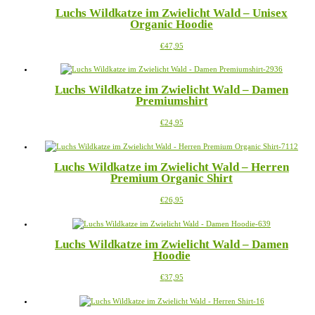
mehrere
Luchs Wildkatze im Zwielicht Wald – Unisex
Varianten
Organic Hoodie
auf.
Die
Dieses
€
47,95
Optionen
Produkt
können
weist
auf
mehrere
der
Luchs Wildkatze im Zwielicht Wald – Damen
Varianten
Produktseite
Premiumshirt
auf.
gewählt
Die
werden
Dieses
€
24,95
Optionen
Produkt
können
weist
auf
mehrere
der
Luchs Wildkatze im Zwielicht Wald – Herren
Varianten
Produktseite
Premium Organic Shirt
auf.
gewählt
Die
werden
Dieses
€
26,95
Optionen
Produkt
können
weist
auf
mehrere
der
Luchs Wildkatze im Zwielicht Wald – Damen
Varianten
Produktseite
Hoodie
auf.
gewählt
Die
werden
Dieses
€
37,95
Optionen
Produkt
können
weist
auf
mehrere
der