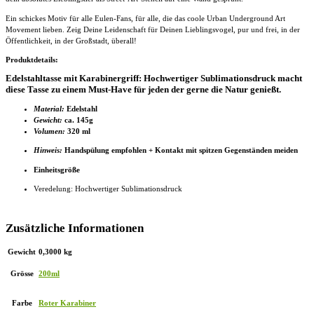
Ein schickes Motiv für alle Eulen-Fans, für alle, die das coole Urban Underground Art
Movement lieben. Zeig Deine Leidenschaft für Deinen Lieblingsvogel, pur und frei, in der
Öffentlichkeit, in der Großstadt, überall!
Produktdetails:
Edelstahltasse mit Karabinergriff: Hochwertiger Sublimationsdruck macht
diese Tasse zu einem Must-Have für jeden der gerne die Natur genießt.
Material:
Edelstahl
Gewicht:
ca. 145g
Volumen:
320 ml
Hinweis:
Handspülung empfohlen + Kontakt mit spitzen Gegenständen meiden
Einheitsgröße
Veredelung: Hochwertiger Sublimationsdruck
Zusätzliche Informationen
Gewicht
0,3000 kg
Grösse
200ml
Farbe
Roter Karabiner