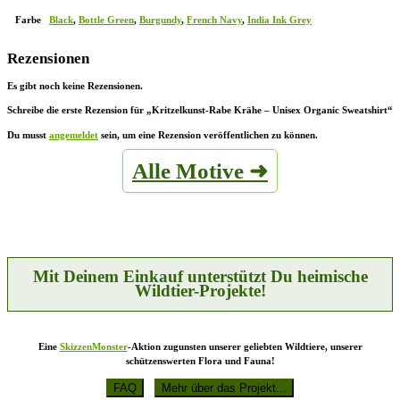
Farbe
Black
,
Bottle Green
,
Burgundy
,
French Navy
,
India Ink Grey
Rezensionen
Es gibt noch keine Rezensionen.
Schreibe die erste Rezension für „Kritzelkunst-Rabe Krähe – Unisex Organic Sweatshirt“
Du musst
angemeldet
sein, um eine Rezension veröffentlichen zu können.
Alle Motive ➜
Mit Deinem Einkauf unterstützt Du heimische
Wildtier-Projekte!
Eine
SkizzenMonster
-Aktion zugunsten unserer geliebten Wildtiere, unserer
schützenswerten Flora und Fauna!