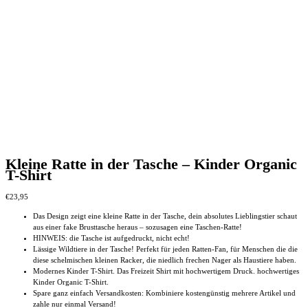
Kleine Ratte in der Tasche – Kinder Organic
T-Shirt
€
23,95
Das Design zeigt eine kleine Ratte in der Tasche, dein absolutes Lieblingstier schaut
aus einer fake Brusttasche heraus – sozusagen eine Taschen-Ratte!
HINWEIS: die Tasche ist aufgedruckt, nicht echt!
Lässige Wildtiere in der Tasche! Perfekt für jeden Ratten-Fan, für Menschen die die
diese schelmischen kleinen Racker, die niedlich frechen Nager als Haustiere haben.
Modernes Kinder T-Shirt. Das Freizeit Shirt mit hochwertigem Druck. hochwertiges
Kinder Organic T-Shirt.
Spare ganz einfach Versandkosten: Kombiniere kostengünstig mehrere Artikel und
zahle nur einmal Versand!