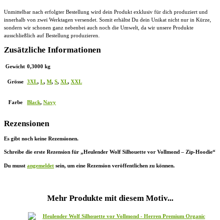
Unmittelbar nach erfolgter Bestellung wird dein Produkt exklusiv für dich produziert und
innerhalb von zwei Werktagen versendet. Somit erhältst Du dein Unikat nicht nur in Kürze,
sondern wir schonen ganz nebenbei auch noch die Umwelt, da wir unsere Produkte
ausschließlich auf Bestellung produzieren.
Zusätzliche Informationen
Gewicht
0,3000 kg
Grösse
3XL
,
L
,
M
,
S
,
XL
,
XXL
Farbe
Black
,
Navy
Rezensionen
Es gibt noch keine Rezensionen.
Schreibe die erste Rezension für „Heulender Wolf Silhouette vor Vollmond – Zip-Hoodie“
Du musst
angemeldet
sein, um eine Rezension veröffentlichen zu können.
Mehr Produkte mit diesem Motiv...