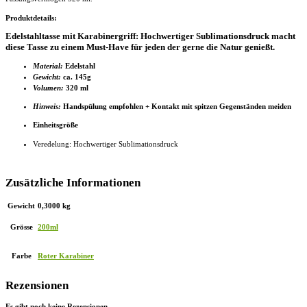
Produktdetails:
Edelstahltasse mit Karabinergriff: Hochwertiger Sublimationsdruck macht
diese Tasse zu einem Must-Have für jeden der gerne die Natur genießt.
Material:
Edelstahl
Gewicht:
ca. 145g
Volumen:
320 ml
Hinweis:
Handspülung empfohlen + Kontakt mit spitzen Gegenständen meiden
Einheitsgröße
Veredelung: Hochwertiger Sublimationsdruck
Zusätzliche Informationen
Gewicht
0,3000 kg
Grösse
200ml
Farbe
Roter Karabiner
Rezensionen
Es gibt noch keine Rezensionen.