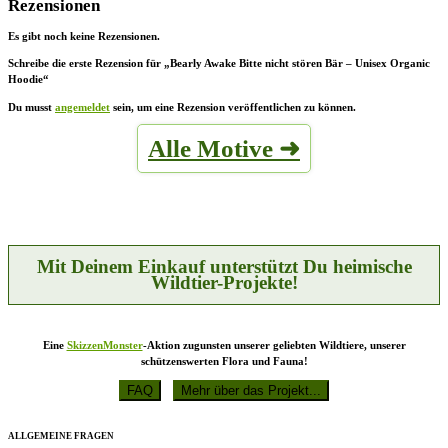
Rezensionen
Es gibt noch keine Rezensionen.
Schreibe die erste Rezension für „Bearly Awake Bitte nicht stören Bär – Unisex Organic
Hoodie“
Du musst
angemeldet
sein, um eine Rezension veröffentlichen zu können.
Alle Motive ➜
Mit Deinem Einkauf unterstützt Du heimische
Wildtier-Projekte!
Eine
SkizzenMonster
-Aktion zugunsten unserer geliebten Wildtiere, unserer
schützenswerten Flora und Fauna!
ALLGEMEINE FRAGEN