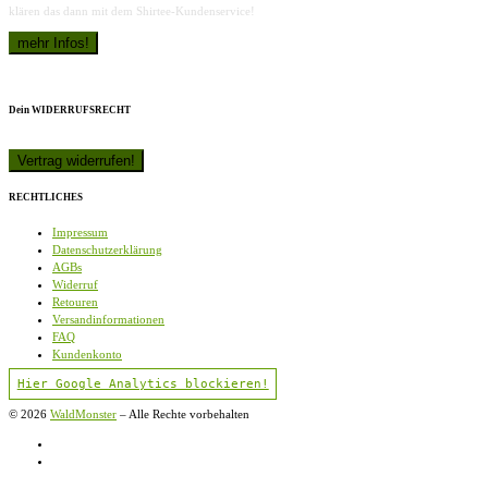
klären das dann mit dem Shirtee-Kundenservice!
Dein WIDERRUFSRECHT
RECHTLICHES
Impressum
Datenschutzerklärung
AGBs
Widerruf
Retouren
Versandinformationen
FAQ
Kundenkonto
Hier Google Analytics blockieren!
© 2026
WaldMonster
–
Alle Rechte vorbehalten