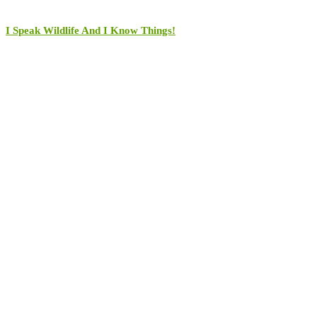
I Speak Wildlife And I Know Things!