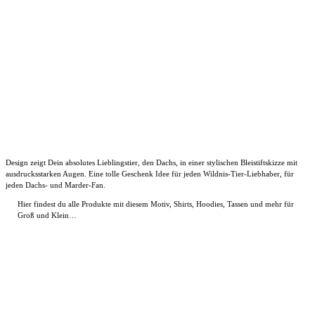
Design zeigt Dein absolutes Lieblingstier, den Dachs, in einer stylischen Bleistiftskizze mit
ausdrucksstarken Augen. Eine tolle Geschenk Idee für jeden Wildnis-Tier-Liebhaber, für
jeden Dachs- und Marder-Fan.
Hier findest du alle Produkte mit diesem Motiv, Shirts, Hoodies, Tassen und mehr für
Groß und Klein…