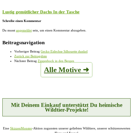
Lustig gemütlicher Dachs In der Tasche
Schreibe einen Kommentar
Du musst
angemeldet
sein, um einen Kommentar abzugeben.
Beitragsnavigation
Vorheriger Beitrag
Gecko Eidechse Silhouette dunkel
Zurück zur Beitragsliste
Nächster Beitrag
Ziegenbock in den Bergen
Alle Motive ➜
Mit Deinem Einkauf unterstützt Du heimische
Wildtier-Projekte!
Eine
SkizzenMonster
-Aktion zugunsten unserer geliebten Wildtiere, unserer schützenswerten
Flora und Fauna!