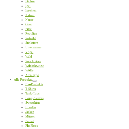
Füchse
Igel
Insekten
Katzen
Nager
Otter
Pilze
Reptilien
Rotwild
Stinktiere
Unterwasser
Vögel
Wald
Waschbären
Wildschweine
Wölfe
Xtra-Typo
Alle Produkte
Bio-Produkte
T-Shirts
Tank-Tops
Long-Sleeves
Sweatshirts
Hoodies
Jacken
Mützen
Beutel
FlipFlops