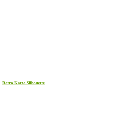
werden
Retro Katze Silhouette