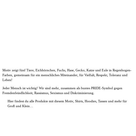
Motiv zeigt fünf Tiere, Eichhörnchen, Fuchs, Hase, Gecko, Katze und Eule in Regenbogen-
Farben, gemeinsam für ein menschliches Miteinander, für Vielfalt, Respekt, Toleranz und
Leben!
Jeder Mensch ist wichtig! Wir sind mehr, zusammen als buntes PRIDE-Symbol gegen
Fremdenfeindlichkeit, Rassismus, Sexismus und Diskriminierung.
Hier findest du alle Produkte mit diesem Motiv, Shirts, Hoodies, Tassen und mehr für
Groß und Klein…