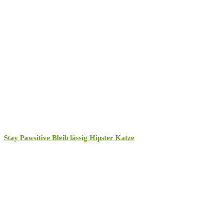
Stay Pawsitive Bleib lässig Hipster Katze